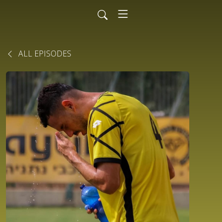
ALL EPISODES